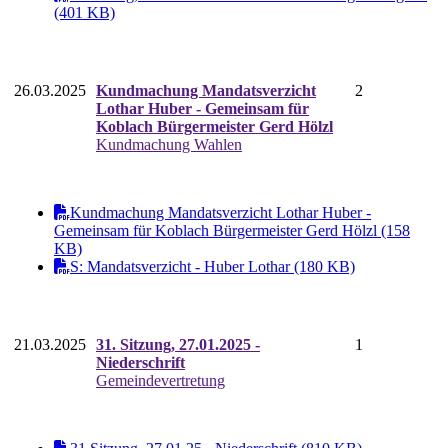
(401 KB)
26.03.2025
Kundmachung Mandatsverzicht
2
Lothar Huber - Gemeinsam für
Koblach Bürgermeister Gerd Hölzl
Kundmachung Wahlen
Kundmachung Mandatsverzicht Lothar Huber -
Gemeinsam für Koblach Bürgermeister Gerd Hölzl (158
KB)
S: Mandatsverzicht - Huber Lothar (180 KB)
21.03.2025
31. Sitzung, 27.01.2025 -
1
Niederschrift
Gemeindevertretung