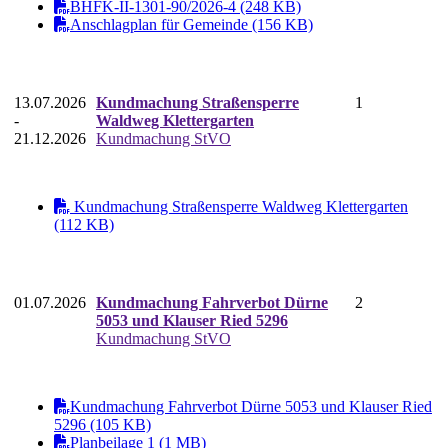
BHFK-II-1301-90/2026-4 (248 KB)
Anschlagplan für Gemeinde (156 KB)
13.07.2026
Kundmachung Straßensperre
1
-
Waldweg Klettergarten
21.12.2026
Kundmachung StVO
Kundmachung Straßensperre Waldweg Klettergarten
(112 KB)
01.07.2026
Kundmachung Fahrverbot Dürne
2
5053 und Klauser Ried 5296
Kundmachung StVO
Kundmachung Fahrverbot Dürne 5053 und Klauser Ried
5296 (105 KB)
Planbeilage 1 (1 MB)