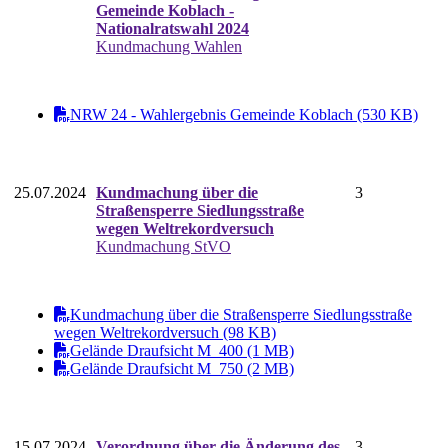
Gemeinde Koblach -
Nationalratswahl 2024
Kundmachung Wahlen
NRW 24 - Wahlergebnis Gemeinde Koblach (530 KB)
25.07.2024
Kundmachung über die
3
Straßensperre Siedlungsstraße
wegen Weltrekordversuch
Kundmachung StVO
Kundmachung über die Straßensperre Siedlungsstraße
wegen Weltrekordversuch (98 KB)
Gelände Draufsicht M_400 (1 MB)
Gelände Draufsicht M_750 (2 MB)
15.07.2024
Verordnung über die Änderung des
3