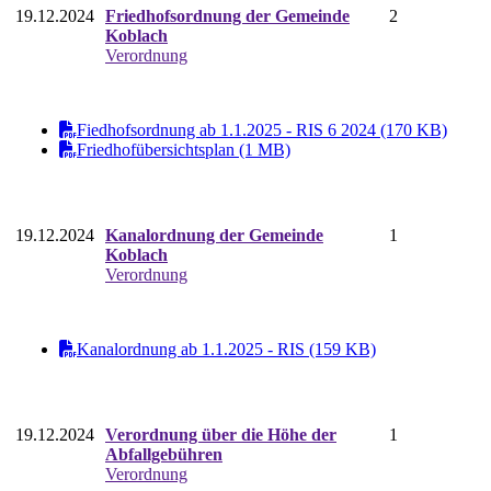
19.12.2024
Friedhofsordnung der Gemeinde
2
Koblach
Verordnung
Fiedhofsordnung ab 1.1.2025 - RIS 6 2024 (170 KB)
Friedhofübersichtsplan (1 MB)
19.12.2024
Kanalordnung der Gemeinde
1
Koblach
Verordnung
Kanalordnung ab 1.1.2025 - RIS (159 KB)
19.12.2024
Verordnung über die Höhe der
1
Abfallgebühren
Verordnung