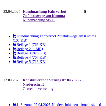
23.04.2025
Kundmachung Fahrverbot
6
Zufahrtswege am Kumma
Kundmachung StVO
Kundmachung Fahrverbot Zufahrtswege am Kumma
(107 KB)
Beilage 1 (766 KB)
Beilage 2 (1 MB)
Beilage 3 (825 KB)
Beilage 4 (767 KB)
Beilage 5 (713 KB)
22.04.2025
Konstituierende Sitzung 07.04.2025 -
1
Niederschrift
Gemeindevertretung
1. Sitzung, 07.04.2025-Niederschrift-neu_signed_signed