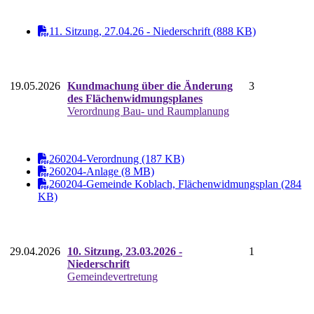
11. Sitzung, 27.04.26 - Niederschrift (888 KB)
19.05.2026
Kundmachung über die Änderung
3
des Flächenwidmungsplanes
Verordnung Bau- und Raumplanung
260204-Verordnung (187 KB)
260204-Anlage (8 MB)
260204-Gemeinde Koblach, Flächenwidmungsplan (284
KB)
29.04.2026
10. Sitzung, 23.03.2026 -
1
Niederschrift
Gemeindevertretung