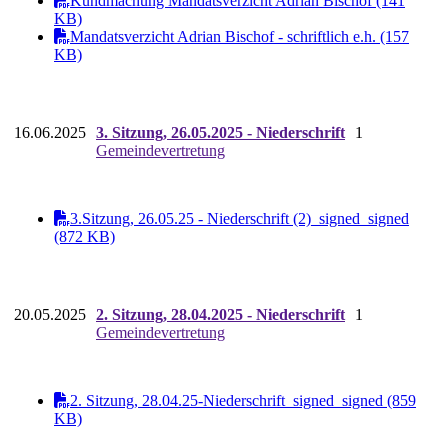
Kundmachung Mandatsverzicht Adrian Bischof (141
KB)
Mandatsverzicht Adrian Bischof - schriftlich e.h. (157
KB)
16.06.2025
3. Sitzung, 26.05.2025 - Niederschrift
1
Gemeindevertretung
3.Sitzung, 26.05.25 - Niederschrift (2)_signed_signed
(872 KB)
20.05.2025
2. Sitzung, 28.04.2025 - Niederschrift
1
Gemeindevertretung
2. Sitzung, 28.04.25-Niederschrift_signed_signed (859
KB)