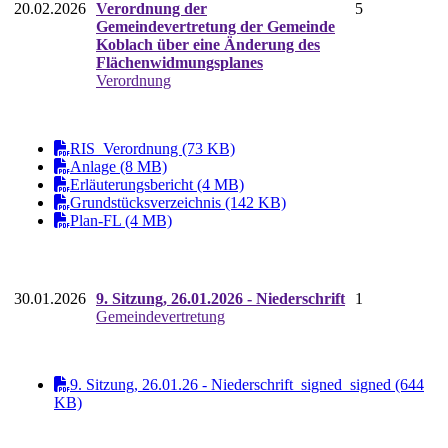
20.02.2026
Verordnung der
5
Gemeindevertretung der Gemeinde
Koblach über eine Änderung des
Flächenwidmungsplanes
Verordnung
RIS_Verordnung (73 KB)
Anlage (8 MB)
Erläuterungsbericht (4 MB)
Grundstücksverzeichnis (142 KB)
Plan-FL (4 MB)
30.01.2026
9. Sitzung, 26.01.2026 - Niederschrift
1
Gemeindevertretung
9. Sitzung, 26.01.26 - Niederschrift_signed_signed (644
KB)