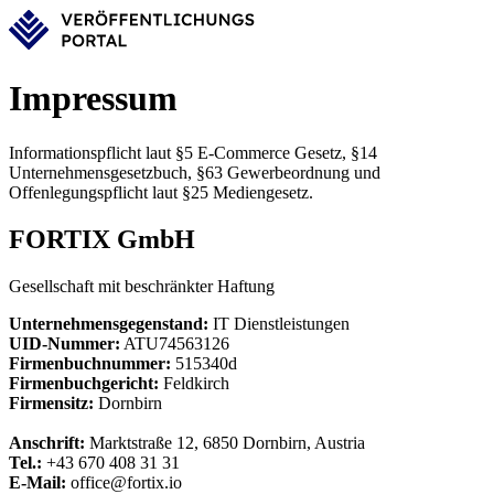
Impressum
Informationspflicht laut §5 E-Commerce Gesetz, §14
Unternehmensgesetzbuch, §63 Gewerbeordnung und
Offenlegungspflicht laut §25 Mediengesetz.
FORTIX GmbH
Gesellschaft mit beschränkter Haftung
Unternehmensgegenstand:
IT Dienstleistungen
UID-Nummer:
ATU74563126
Firmenbuchnummer:
515340d
Firmenbuchgericht:
Feldkirch
Firmensitz:
Dornbirn
Anschrift:
Marktstraße 12, 6850 Dornbirn, Austria
Tel.:
+43 670 408 31 31
E-Mail:
office@fortix.io