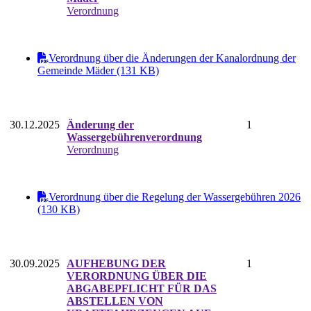
Verordnung
Verordnung über die Änderungen der Kanalordnung der
Gemeinde Mäder (131 KB)
30.12.2025
Änderung der
1
Wassergebührenverordnung
Verordnung
Verordnung über die Regelung der Wassergebühren 2026
(130 KB)
30.09.2025
AUFHEBUNG DER
1
VERORDNUNG ÜBER DIE
ABGABEPFLICHT FÜR DAS
ABSTELLEN VON