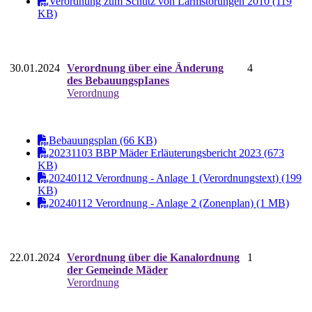
Verordnung zum Schutz von Lärmstörungen 2010 (119
KB)
30.01.2024
Verordnung über eine Änderung
4
des BebauungspIanes
Verordnung
Bebauungsplan (66 KB)
20231103 BBP Mäder Erläuterungsbericht 2023 (673
KB)
20240112 Verordnung - Anlage 1 (Verordnungstext) (199
KB)
20240112 Verordnung - Anlage 2 (Zonenplan) (1 MB)
22.01.2024
Verordnung über die Kanalordnung
1
der Gemeinde Mäder
Verordnung