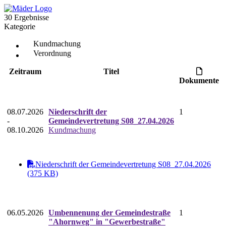
30 Ergebnisse
Kategorie
Kundmachung
Verordnung
Zeitraum
Titel
Dokumente
08.07.2026
Niederschrift der
1
-
Gemeindevertretung S08_27.04.2026
08.10.2026
Kundmachung
Niederschrift der Gemeindevertretung S08_27.04.2026
(375 KB)
06.05.2026
Umbennenung der Gemeindestraße
1
"Ahornweg" in "Gewerbestraße"