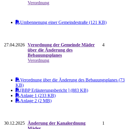
Verordnung
Umbennenung einer Gemeindestraße (121 KB)
27.04.2026
Verordnung der Gemeinde Mäder
4
über die Änderung des
Bebauungsplanes
Verordnung
Verordnung über die Änderung des Bebauungsplanes (73
KB)
[BBP Erläuterungsbericht ] (883 KB)
Anlage 1 (233 KB)
Anlage 2 (2 MB)
30.12.2025
Änderung der Kanalordnung
1
Mäder