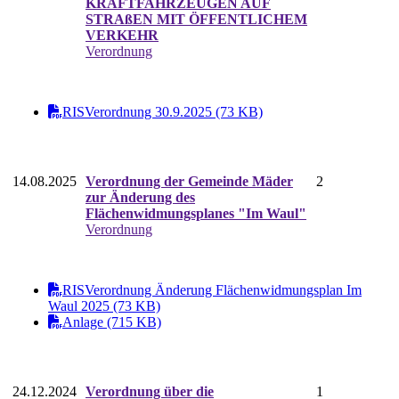
KRAFTFAHRZEUGEN AUF
STRAßEN MIT ÖFFENTLICHEM
VERKEHR
Verordnung
RISVerordnung 30.9.2025 (73 KB)
14.08.2025
Verordnung der Gemeinde Mäder
2
zur Änderung des
Flächenwidmungsplanes "Im Waul"
Verordnung
RISVerordnung Änderung Flächenwidmungsplan Im
Waul 2025 (73 KB)
Anlage (715 KB)
24.12.2024
Verordnung über die
1