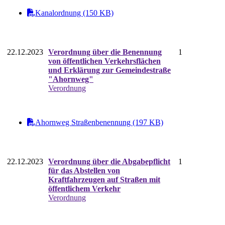
Kanalordnung (150 KB)
22.12.2023
Verordnung über die Benennung
1
von öffentlichen Verkehrsflächen
und Erklärung zur Gemeindestraße
"Ahornweg"
Verordnung
Ahornweg Straßenbenennung (197 KB)
22.12.2023
Verordnung über die Abgabepflicht
1
für das Abstellen von
Kraftfahrzeugen auf Straßen mit
öffentlichem Verkehr
Verordnung