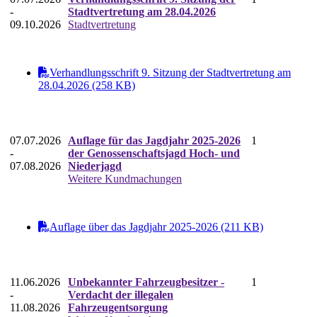
-
Stadtvertretung am 28.04.2026
09.10.2026
Stadtvertretung
Verhandlungsschrift 9. Sitzung der Stadtvertretung am
28.04.2026 (258 KB)
07.07.2026
Auflage für das Jagdjahr 2025-2026
1
-
der Genossenschaftsjagd Hoch- und
07.08.2026
Niederjagd
Weitere Kundmachungen
Auflage über das Jagdjahr 2025-2026 (211 KB)
11.06.2026
Unbekannter Fahrzeugbesitzer -
1
-
Verdacht der illegalen
11.08.2026
Fahrzeugentsorgung