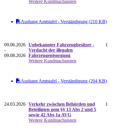
Weitere Kundmachungen
Aushang Amtstafel - Verständigung (210 KB)
09.06.2026
Unbekannter Fahrzeugbesitzer -
1
-
Verdacht der illegalen
09.08.2026
Fahrzeugentsorgung
Weitere Kundmachungen
Aushang Amtstafel - Verständigung (204 KB)
24.03.2026
Verkehr zwischen Behörden und
1
Beteiligten gem §§ 13 Abs 2 und 5
sowie 42 Abs 1a AVG
Weitere Kundmachungen