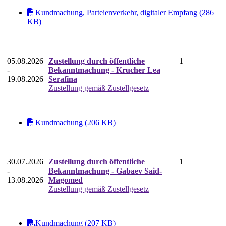
Kundmachung, Parteienverkehr, digitaler Empfang (286
KB)
05.08.2026
Zustellung durch öffentliche
1
-
Bekanntmachung - Krucher Lea
19.08.2026
Serafina
Zustellung gemäß Zustellgesetz
Kundmachung (206 KB)
30.07.2026
Zustellung durch öffentliche
1
-
Bekanntmachung - Gabaev Said-
13.08.2026
Magomed
Zustellung gemäß Zustellgesetz
Kundmachung (207 KB)