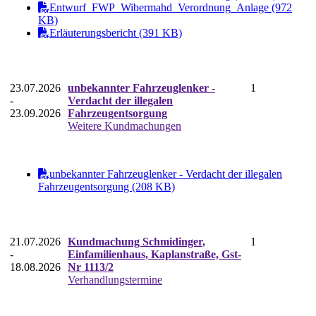
Entwurf_FWP_Wibermahd_Verordnung_Anlage (972
KB)
Erläuterungsbericht (391 KB)
23.07.2026
unbekannter Fahrzeuglenker -
1
-
Verdacht der illegalen
23.09.2026
Fahrzeugentsorgung
Weitere Kundmachungen
unbekannter Fahrzeuglenker - Verdacht der illegalen
Fahrzeugentsorgung (208 KB)
21.07.2026
Kundmachung Schmidinger,
1
-
Einfamilienhaus, Kaplanstraße, Gst-
18.08.2026
Nr 1113/2
Verhandlungstermine