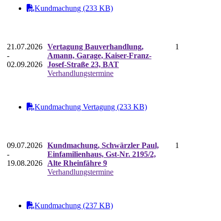
Kundmachung (233 KB)
21.07.2026
Vertagung Bauverhandlung,
1
-
Amann, Garage, Kaiser-Franz-
02.09.2026
Josef-Straße 23, BAT
Verhandlungstermine
Kundmachung Vertagung (233 KB)
09.07.2026
Kundmachung, Schwärzler Paul,
1
-
Einfamilienhaus, Gst-Nr. 2195/2,
19.08.2026
Alte Rheinfähre 9
Verhandlungstermine
Kundmachung (237 KB)