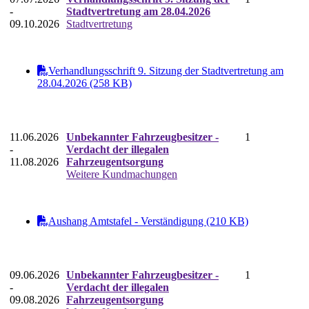
-
Stadtvertretung am 28.04.2026
09.10.2026
Stadtvertretung
Verhandlungsschrift 9. Sitzung der Stadtvertretung am
28.04.2026 (258 KB)
11.06.2026
Unbekannter Fahrzeugbesitzer -
1
-
Verdacht der illegalen
11.08.2026
Fahrzeugentsorgung
Weitere Kundmachungen
Aushang Amtstafel - Verständigung (210 KB)
09.06.2026
Unbekannter Fahrzeugbesitzer -
1
-
Verdacht der illegalen
09.08.2026
Fahrzeugentsorgung