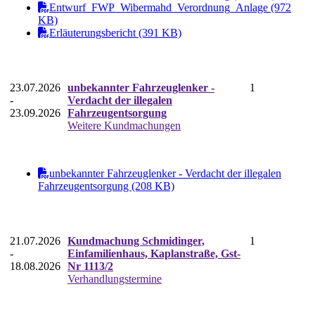
Entwurf_FWP_Wibermahd_Verordnung_Anlage (972
KB)
Erläuterungsbericht (391 KB)
23.07.2026
unbekannter Fahrzeuglenker -
1
-
Verdacht der illegalen
23.09.2026
Fahrzeugentsorgung
Weitere Kundmachungen
unbekannter Fahrzeuglenker - Verdacht der illegalen
Fahrzeugentsorgung (208 KB)
21.07.2026
Kundmachung Schmidinger,
1
-
Einfamilienhaus, Kaplanstraße, Gst-
18.08.2026
Nr 1113/2
Verhandlungstermine