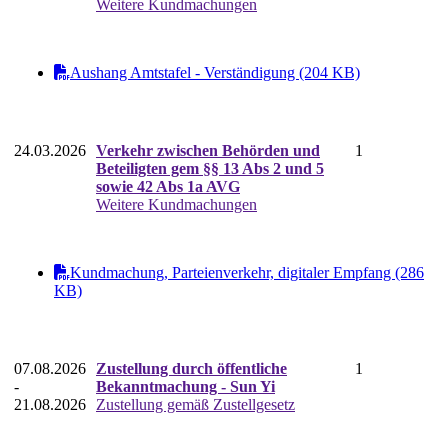
Weitere Kundmachungen
Aushang Amtstafel - Verständigung (204 KB)
24.03.2026
Verkehr zwischen Behörden und
1
Beteiligten gem §§ 13 Abs 2 und 5
sowie 42 Abs 1a AVG
Weitere Kundmachungen
Kundmachung, Parteienverkehr, digitaler Empfang (286
KB)
07.08.2026
Zustellung durch öffentliche
1
-
Bekanntmachung - Sun Yi
21.08.2026
Zustellung gemäß Zustellgesetz