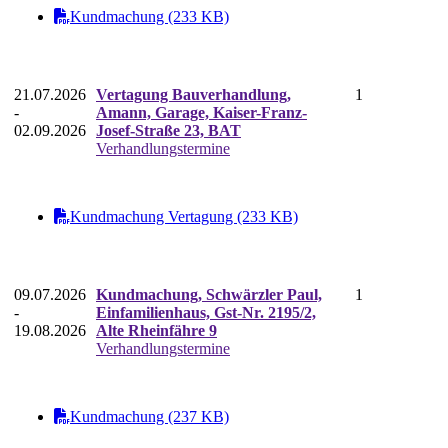
Kundmachung (233 KB)
21.07.2026
Vertagung Bauverhandlung,
1
-
Amann, Garage, Kaiser-Franz-
02.09.2026
Josef-Straße 23, BAT
Verhandlungstermine
Kundmachung Vertagung (233 KB)
09.07.2026
Kundmachung, Schwärzler Paul,
1
-
Einfamilienhaus, Gst-Nr. 2195/2,
19.08.2026
Alte Rheinfähre 9
Verhandlungstermine
Kundmachung (237 KB)