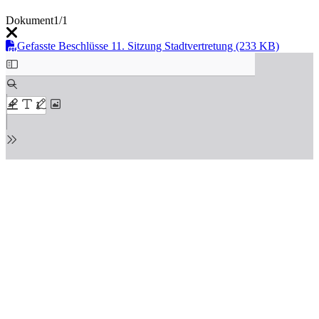
Dokument
1/1
Gefasste Beschlüsse 11. Sitzung Stadtvertretung (233 KB)