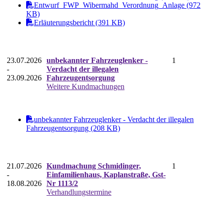
Entwurf_FWP_Wibermahd_Verordnung_Anlage (972
KB)
Erläuterungsbericht (391 KB)
23.07.2026
unbekannter Fahrzeuglenker -
1
-
Verdacht der illegalen
23.09.2026
Fahrzeugentsorgung
Weitere Kundmachungen
unbekannter Fahrzeuglenker - Verdacht der illegalen
Fahrzeugentsorgung (208 KB)
21.07.2026
Kundmachung Schmidinger,
1
-
Einfamilienhaus, Kaplanstraße, Gst-
18.08.2026
Nr 1113/2
Verhandlungstermine