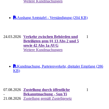
Weitere Kundmachungen
Aushang Amtstafel - Verständigung (204 KB)
24.03.2026
Verkehr zwischen Behörden und
1
Beteiligten gem §§ 13 Abs 2 und 5
sowie 42 Abs 1a AVG
Weitere Kundmachungen
Kundmachung, Parteienverkehr, digitaler Empfang (286
KB)
07.08.2026
Zustellung durch öffentliche
1
-
Bekanntmachung - Sun Yi
21.08.2026
Zustellung gemäß Zustellgesetz