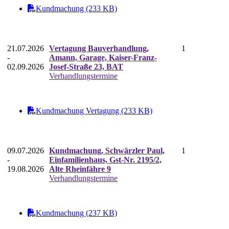
Kundmachung (233 KB)
21.07.2026
Vertagung Bauverhandlung,
1
-
Amann, Garage, Kaiser-Franz-
02.09.2026
Josef-Straße 23, BAT
Verhandlungstermine
Kundmachung Vertagung (233 KB)
09.07.2026
Kundmachung, Schwärzler Paul,
1
-
Einfamilienhaus, Gst-Nr. 2195/2,
19.08.2026
Alte Rheinfähre 9
Verhandlungstermine
Kundmachung (237 KB)