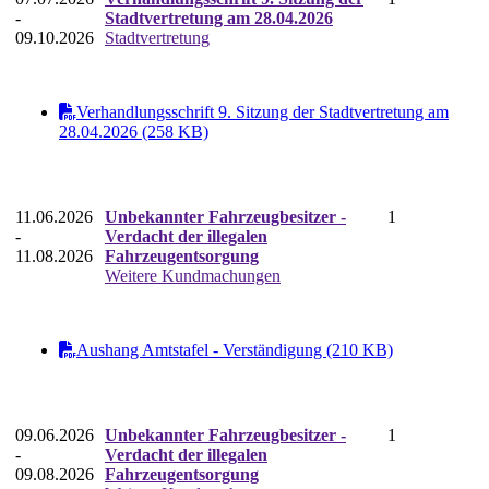
-
Stadtvertretung am 28.04.2026
09.10.2026
Stadtvertretung
Verhandlungsschrift 9. Sitzung der Stadtvertretung am
28.04.2026 (258 KB)
11.06.2026
Unbekannter Fahrzeugbesitzer -
1
-
Verdacht der illegalen
11.08.2026
Fahrzeugentsorgung
Weitere Kundmachungen
Aushang Amtstafel - Verständigung (210 KB)
09.06.2026
Unbekannter Fahrzeugbesitzer -
1
-
Verdacht der illegalen
09.08.2026
Fahrzeugentsorgung