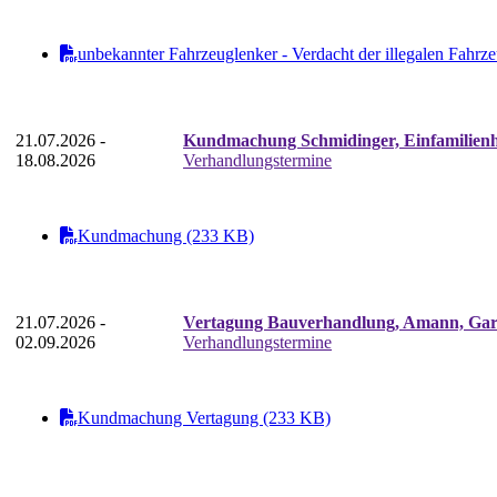
unbekannter Fahrzeuglenker - Verdacht der illegalen Fahr
21.07.2026 -
Kundmachung Schmidinger, Einfamilienha
18.08.2026
Verhandlungstermine
Kundmachung (233 KB)
21.07.2026 -
Vertagung Bauverhandlung, Amann, Gara
02.09.2026
Verhandlungstermine
Kundmachung Vertagung (233 KB)