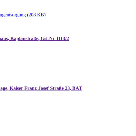
zeugentsorgung (208 KB)
us, Kaplanstraße, Gst-Nr 1113/2
ge, Kaiser-Franz-Josef-Straße 23, BAT