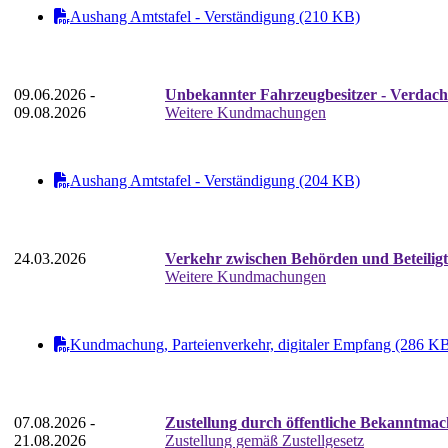
Aushang Amtstafel - Verständigung (210 KB)
09.06.2026 -
Unbekannter Fahrzeugbesitzer - Verdacht
09.08.2026
Weitere Kundmachungen
Aushang Amtstafel - Verständigung (204 KB)
24.03.2026
Verkehr zwischen Behörden und Beteilig
Weitere Kundmachungen
Kundmachung, Parteienverkehr, digitaler Empfang (286 K
07.08.2026 -
Zustellung durch öffentliche Bekanntmac
21.08.2026
Zustellung gemäß Zustellgesetz