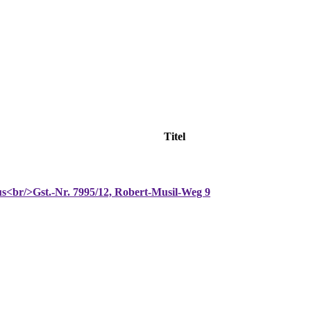
Titel
s<br/>Gst.-Nr. 7995/12, Robert-Musil-Weg 9