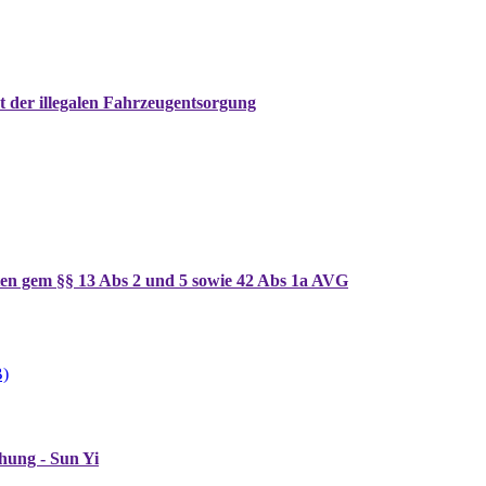
 der illegalen Fahrzeugentsorgung
ten gem §§ 13 Abs 2 und 5 sowie 42 Abs 1a AVG
B)
hung - Sun Yi