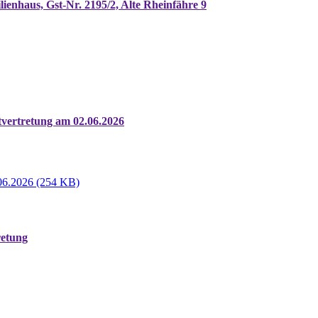
enhaus, Gst-Nr. 2195/2, Alte Rheinfähre 9
tvertretung am 02.06.2026
.06.2026 (254 KB)
retung