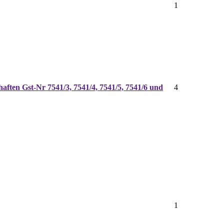
1
ften Gst-Nr 7541/3, 7541/4, 7541/5, 7541/6 und
4
1