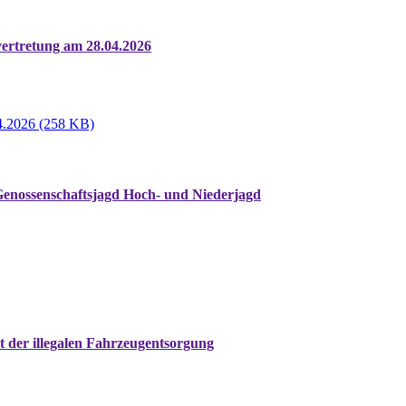
vertretung am 28.04.2026
04.2026 (258 KB)
Genossenschaftsjagd Hoch- und Niederjagd
 der illegalen Fahrzeugentsorgung