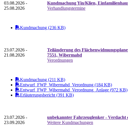
03.08.2026 -
Kundmachung Yin/Klien, Einfamilienhaus
25.08.2026
Verhandlungstermine
Kundmachung (236 KB)
23.07.2026 -
Teiländerung des Flächenwidmungsplanes 
21.08.2026
7551, Wibermahd
Verordnungen
Kundmachung (211 KB)
Entwurf_FWP_Wibermahd_Verordnung (184 KB)
Entwurf_FWP_Wibermahd_Verordnung_Anlage (972 KB)
Erläuterungsbericht (391 KB)
23.07.2026 -
unbekannter Fahrzeuglenker - Verdacht d
23.09.2026
Weitere Kundmachungen