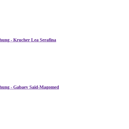
hung - Krucher Lea Serafina
achung - Gabaev Said-Magomed