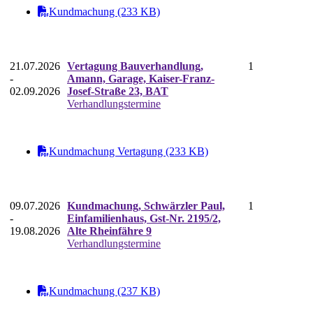
Kundmachung (233 KB)
21.07.2026
Vertagung Bauverhandlung,
1
-
Amann, Garage, Kaiser-Franz-
02.09.2026
Josef-Straße 23, BAT
Verhandlungstermine
Kundmachung Vertagung (233 KB)
09.07.2026
Kundmachung, Schwärzler Paul,
1
-
Einfamilienhaus, Gst-Nr. 2195/2,
19.08.2026
Alte Rheinfähre 9
Verhandlungstermine
Kundmachung (237 KB)