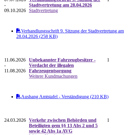
-
Stadtvertretung am 28.04.2026
09.10.2026
Stadtvertretung
Verhandlungsschrift 9. Sitzung der Stadtvertretung am
28.04.2026 (258 KB)
11.06.2026
Unbekannter Fahrzeugbesitzer -
1
-
Verdacht der illegalen
11.08.2026
Fahrzeugentsorgung
Weitere Kundmachungen
Aushang Amtstafel - Verständigung (210 KB)
24.03.2026
Verkehr zwischen Behörden und
1
Beteiligten gem §§ 13 Abs 2 und 5
sowie 42 Abs 1a AVG