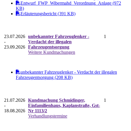
Entwurf_FWP_Wibermahd_Verordnung_Anlage (972
KB)
Erläuterungsbericht (391 KB)
23.07.2026
unbekannter Fahrzeuglenker -
1
-
Verdacht der illegalen
23.09.2026
Fahrzeugentsorgung
Weitere Kundmachungen
unbekannter Fahrzeuglenker - Verdacht der illegalen
Fahrzeugentsorgung (208 KB)
21.07.2026
Kundmachung Schmidinger,
1
-
Einfamilienhaus, Kaplanstraße, Gst-
18.08.2026
Nr 1113/2
Verhandlungstermine