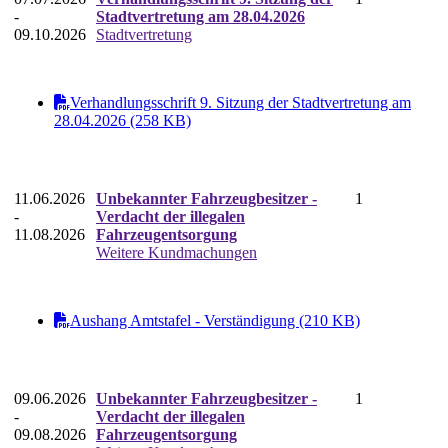
-
Stadtvertretung am 28.04.2026
09.10.2026
Stadtvertretung
Verhandlungsschrift 9. Sitzung der Stadtvertretung am
28.04.2026 (258 KB)
11.06.2026
Unbekannter Fahrzeugbesitzer -
1
-
Verdacht der illegalen
11.08.2026
Fahrzeugentsorgung
Weitere Kundmachungen
Aushang Amtstafel - Verständigung (210 KB)
09.06.2026
Unbekannter Fahrzeugbesitzer -
1
-
Verdacht der illegalen
09.08.2026
Fahrzeugentsorgung