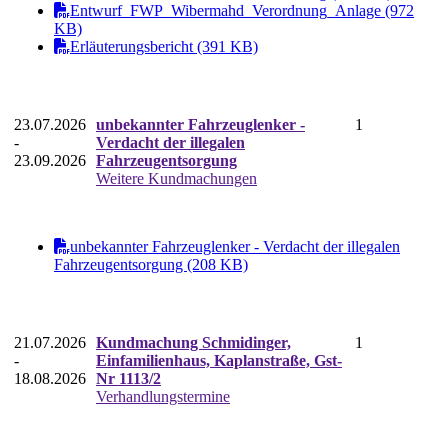
Entwurf_FWP_Wibermahd_Verordnung_Anlage (972
KB)
Erläuterungsbericht (391 KB)
23.07.2026
unbekannter Fahrzeuglenker -
1
-
Verdacht der illegalen
23.09.2026
Fahrzeugentsorgung
Weitere Kundmachungen
unbekannter Fahrzeuglenker - Verdacht der illegalen
Fahrzeugentsorgung (208 KB)
21.07.2026
Kundmachung Schmidinger,
1
-
Einfamilienhaus, Kaplanstraße, Gst-
18.08.2026
Nr 1113/2
Verhandlungstermine