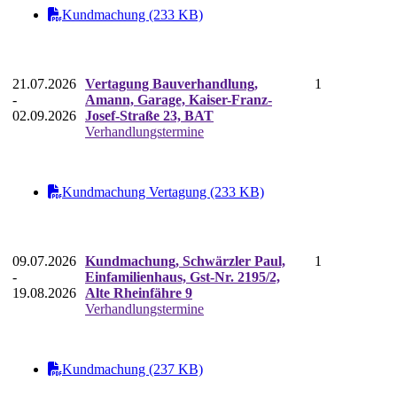
Kundmachung (233 KB)
21.07.2026
Vertagung Bauverhandlung,
1
-
Amann, Garage, Kaiser-Franz-
02.09.2026
Josef-Straße 23, BAT
Verhandlungstermine
Kundmachung Vertagung (233 KB)
09.07.2026
Kundmachung, Schwärzler Paul,
1
-
Einfamilienhaus, Gst-Nr. 2195/2,
19.08.2026
Alte Rheinfähre 9
Verhandlungstermine
Kundmachung (237 KB)