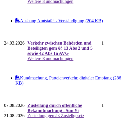
Weitere Kundmachungen
Aushang Amtstafel - Verständigung (204 KB)
24.03.2026
Verkehr zwischen Behörden und
1
Beteiligten gem §§ 13 Abs 2 und 5
sowie 42 Abs 1a AVG
Weitere Kundmachungen
Kundmachung, Parteienverkehr, digitaler Empfang (286
KB)
07.08.2026
Zustellung durch öffentliche
1
-
Bekanntmachung - Sun Yi
21.08.2026
Zustellung gemäß Zustellgesetz