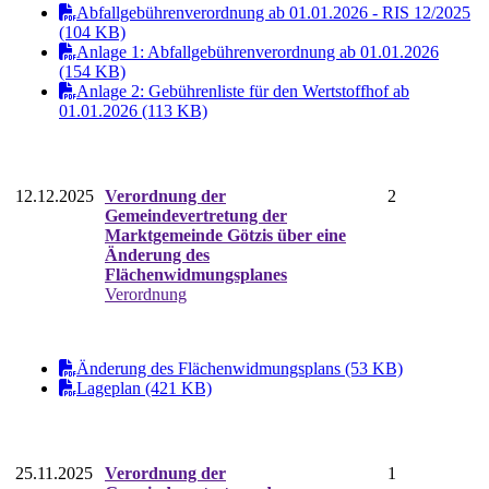
Abfallgebührenverordnung ab 01.01.2026 - RIS 12/2025
(104 KB)
Anlage 1: Abfallgebührenverordnung ab 01.01.2026
(154 KB)
Anlage 2: Gebührenliste für den Wertstoffhof ab
01.01.2026 (113 KB)
12.12.2025
Verordnung der
2
Gemeindevertretung der
Marktgemeinde Götzis über eine
Änderung des
Flächenwidmungsplanes
Verordnung
Änderung des Flächenwidmungsplans (53 KB)
Lageplan (421 KB)
25.11.2025
Verordnung der
1