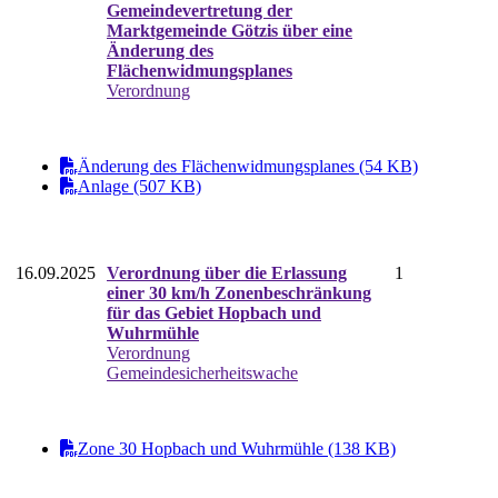
Gemeindevertretung der
Marktgemeinde Götzis über eine
Änderung des
Flächenwidmungsplanes
Verordnung
Änderung des Flächenwidmungsplanes (54 KB)
Anlage (507 KB)
16.09.2025
Verordnung über die Erlassung
1
einer 30 km/h Zonenbeschränkung
für das Gebiet Hopbach und
Wuhrmühle
Verordnung
Gemeindesicherheitswache
Zone 30 Hopbach und Wuhrmühle (138 KB)