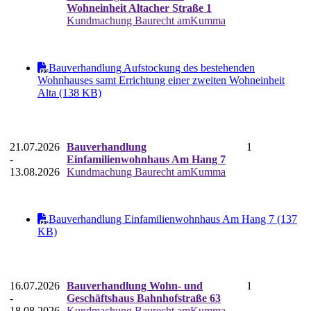
Wohneinheit Altacher Straße 1
Kundmachung Baurecht amKumma
Bauverhandlung Aufstockung des bestehenden
Wohnhauses samt Errichtung einer zweiten Wohneinheit
Alta (138 KB)
21.07.2026
Bauverhandlung
1
-
Einfamilienwohnhaus Am Hang 7
13.08.2026
Kundmachung Baurecht amKumma
Bauverhandlung Einfamilienwohnhaus Am Hang 7 (137
KB)
16.07.2026
Bauverhandlung Wohn- und
1
-
Geschäftshaus Bahnhofstraße 63
18.08.2026
Kundmachung Baurecht amKumma