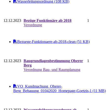
Wasserleitungsordnung (108 KB)
12.12.2023
Bezüge Funktionäre ab 2018
1
Verordnung
Bezuege-Funktionaere-ab-2018-clean (51 KB)
12.12.2023
Baugrundlagenbestimmung Oberer
1
Berg
Verordnung Bau- und Raumplanung
VO_Kundmachung_Oberer-
Berg_Bebauung_01042020_Homepage-Goetzis-1 (11 MB)
12.12.2023
Wassergebührenverordnung ab
1