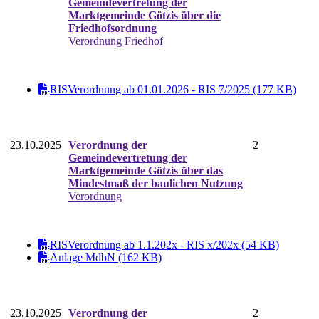
Gemeindevertretung der
Marktgemeinde Götzis über die
Friedhofsordnung
Verordnung Friedhof
RISVerordnung ab 01.01.2026 - RIS 7/2025 (177 KB)
23.10.2025
Verordnung der
2
Gemeindevertretung der
Marktgemeinde Götzis über das
Mindestmaß der baulichen Nutzung
Verordnung
RISVerordnung ab 1.1.202x - RIS x/202x (54 KB)
Anlage MdbN (162 KB)
23.10.2025
Verordnung der
2