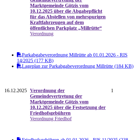
Marktgemeinde Götzis vom
10.12.2025 über die Abgabepflicht
für das Abstellen von mehrspurigen
Kraftfahrzeugen auf dem
öffentlichen Parkplatz „Millrütte“
Verordnung
Parkabgabeverordnung Millrütte ab 01.01.2026 - RIS
14/2025 (177 KB)
Lageplan zur Parkabgabeverordnung Millrütte (184 KB)
16.12.2025
Verordnung der
1
Gemeindevertretung der
Marktgemeinde Götzis vom
10.12.2025 über die Festsetzung der
Friedhofsgebühren
Verordnung Friedhof
Friedhofsgebühren ab 01.01.2026 - RIS 11/2025 (238