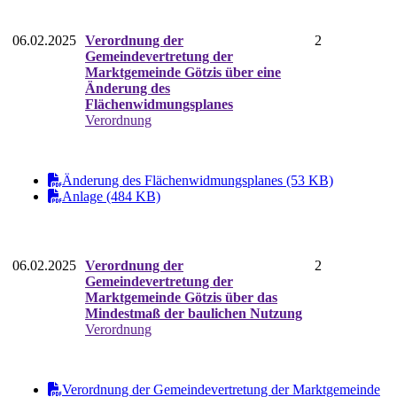
06.02.2025
Verordnung der
2
Gemeindevertretung der
Marktgemeinde Götzis über eine
Änderung des
Flächenwidmungsplanes
Verordnung
Änderung des Flächenwidmungsplanes (53 KB)
Anlage (484 KB)
06.02.2025
Verordnung der
2
Gemeindevertretung der
Marktgemeinde Götzis über das
Mindestmaß der baulichen Nutzung
Verordnung
Verordnung der Gemeindevertretung der Marktgemeinde