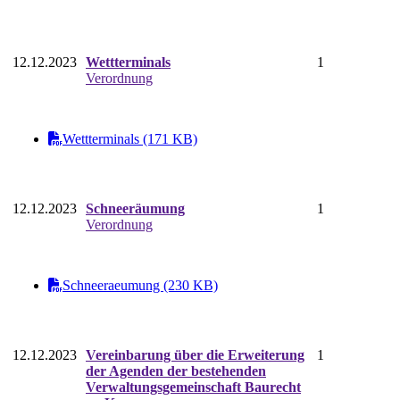
12.12.2023
Wettterminals
1
Verordnung
Wettterminals (171 KB)
12.12.2023
Schneeräumung
1
Verordnung
Schneeraeumung (230 KB)
12.12.2023
Vereinbarung über die Erweiterung
1
der Agenden der bestehenden
Verwaltungsgemeinschaft Baurecht