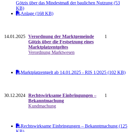
Götzis über das Mindestmaß der baulichen Nutzung (53
KB)
Anlage (168 KB)
14.01.2025
Verordnung der Marktgemeinde
1
Götzis über die Festsetzung eines
Marktplatzentgeltes
Verordnung Marktwesen
Marktplatzentgelt ab 14.01.2025 - RIS 1/2025 (102 KB)
30.12.2024
Rechtswirksame Einbringungen –
1
Bekanntmachung
Kundmachung
Rechtswirksame Einbringungen – Bekanntmachung (125
KB)