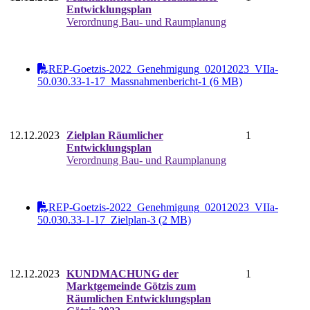
Entwicklungsplan
Verordnung Bau- und Raumplanung
REP-Goetzis-2022_Genehmigung_02012023_VIIa-
50.030.33-1-17_Massnahmenbericht-1 (6 MB)
12.12.2023
Zielplan Räumlicher
1
Entwicklungsplan
Verordnung Bau- und Raumplanung
REP-Goetzis-2022_Genehmigung_02012023_VIIa-
50.030.33-1-17_Zielplan-3 (2 MB)
12.12.2023
KUNDMACHUNG der
1
Marktgemeinde Götzis zum
Räumlichen Entwicklungsplan