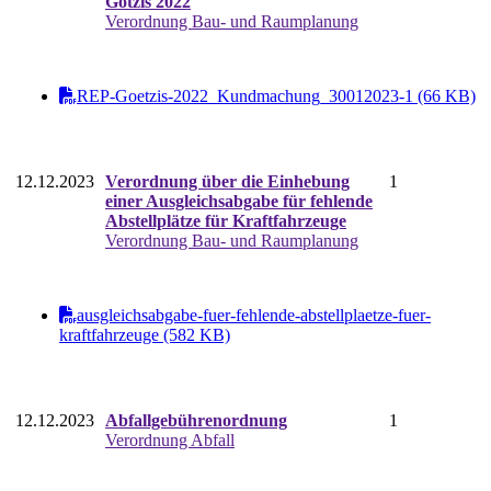
Götzis 2022
Verordnung Bau- und Raumplanung
REP-Goetzis-2022_Kundmachung_30012023-1 (66 KB)
12.12.2023
Verordnung über die Einhebung
1
einer Ausgleichsabgabe für fehlende
Abstellplätze für Kraftfahrzeuge
Verordnung Bau- und Raumplanung
ausgleichsabgabe-fuer-fehlende-abstellplaetze-fuer-
kraftfahrzeuge (582 KB)
12.12.2023
Abfallgebührenordnung
1
Verordnung Abfall