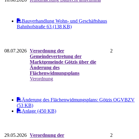
Bauverhandlung Wohn- und Geschäftshaus
Bahnhofstraße 63 (138 KB)
08.07.2026
Verordnung der
2
Gemeindevertretung der
Marktgemeinde Götzis über die
Änderung des
Flächenwidmungsplans
Verordnung
Änderung des Flächenwidmungsplans: Götzis OGVBZV
(53 KB)
Anlage (450 KB)
29.05.2026
Verordnung der
2