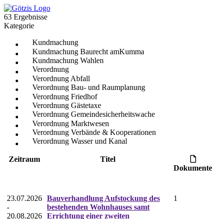
63 Ergebnisse
Kategorie
Kundmachung
Kundmachung Baurecht amKumma
Kundmachung Wahlen
Verordnung
Verordnung Abfall
Verordnung Bau- und Raumplanung
Verordnung Friedhof
Verordnung Gästetaxe
Verordnung Gemeindesicherheitswache
Verordnung Marktwesen
Verordnung Verbände & Kooperationen
Verordnung Wasser und Kanal
Zeitraum
Titel
Dokumente
23.07.2026
Bauverhandlung Aufstockung des
1
-
bestehenden Wohnhauses samt
20.08.2026
Errichtung einer zweiten