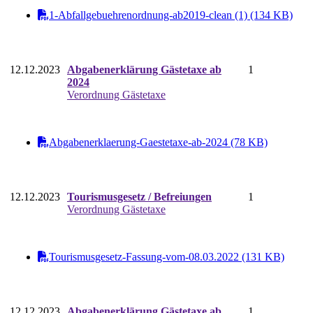
1-Abfallgebuehrenordnung-ab2019-clean (1) (134 KB)
12.12.2023
Abgabenerklärung Gästetaxe ab
1
2024
Verordnung Gästetaxe
Abgabenerklaerung-Gaestetaxe-ab-2024 (78 KB)
12.12.2023
Tourismusgesetz / Befreiungen
1
Verordnung Gästetaxe
Tourismusgesetz-Fassung-vom-08.03.2022 (131 KB)
12.12.2023
Abgabenerklärung Gästetaxe ab
1